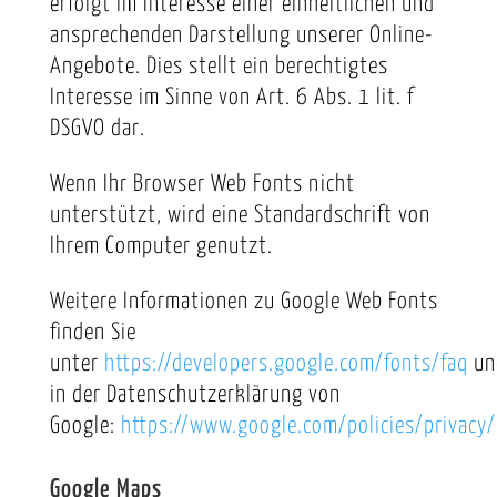
erfolgt im Interesse einer einheitlichen und
ansprechenden Darstellung unserer Online-
Angebote. Dies stellt ein berechtigtes
Interesse im Sinne von Art. 6 Abs. 1 lit. f
DSGVO dar.
Wenn Ihr Browser Web Fonts nicht
unterstützt, wird eine Standardschrift von
Ihrem Computer genutzt.
Weitere Informationen zu Google Web Fonts
finden Sie
unter
https://developers.google.com/fonts/faq
un
in der Datenschutzerklärung von
Google:
https://www.google.com/policies/privacy/
Google Maps