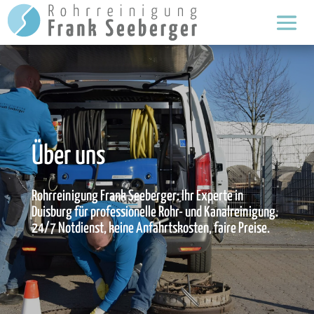
Über uns
Rohrreinigung Frank Seeberger: Ihr Experte in
Duisburg für professionelle Rohr- und Kanalreinigung.
24/7 Notdienst, keine Anfahrtskosten, faire Preise.