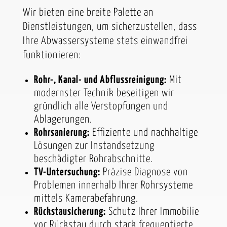
Wir bieten eine breite Palette an
Dienstleistungen, um sicherzustellen, dass
Ihre Abwassersysteme stets einwandfrei
funktionieren:
Rohr-, Kanal- und Abflussreinigung:
Mit
modernster Technik beseitigen wir
gründlich alle Verstopfungen und
Ablagerungen.
Rohrsanierung:
Effiziente und nachhaltige
Lösungen zur Instandsetzung
beschädigter Rohrabschnitte.
TV-Untersuchung:
Präzise Diagnose von
Problemen innerhalb Ihrer Rohrsysteme
mittels Kamerabefahrung.
Rückstausicherung:
Schutz Ihrer Immobilie
vor Rückstau durch stark frequentierte