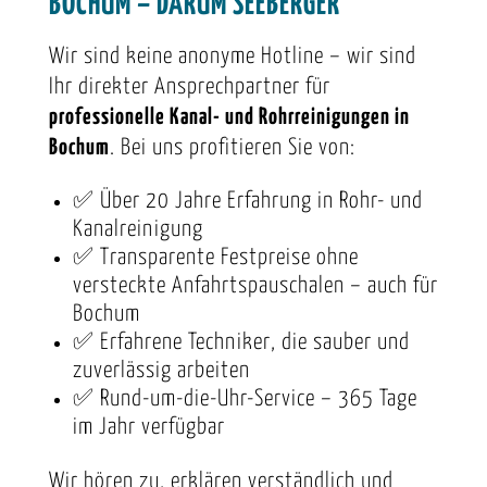
BOCHUM – DARUM SEEBERGER
Wir sind keine anonyme Hotline – wir sind
Ihr direkter Ansprechpartner für
professionelle Kanal- und Rohrreinigungen in
Bochum
. Bei uns profitieren Sie von:
✅ Über 20 Jahre Erfahrung in Rohr- und
Kanalreinigung
✅ Transparente Festpreise ohne
versteckte Anfahrtspauschalen – auch für
Bochum
✅ Erfahrene Techniker, die sauber und
zuverlässig arbeiten
✅ Rund-um-die-Uhr-Service – 365 Tage
im Jahr verfügbar
Wir hören zu, erklären verständlich und