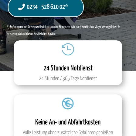
0234 - 528 610 02*
*) Rufnummer mit Ortsvorwahl wird zu unserer Firmenzentrale nach Neukirchen-Vluyn weitergeleitet. Es
entstehen dadurch keine zusätzlichen Kosten.

24 Stunden Notdienst
24 Stunden / 365 Tage Notdienst

Keine An- und Abfahrtkosten
Volle Leistung ohne zusätzliche Gebühren genießen