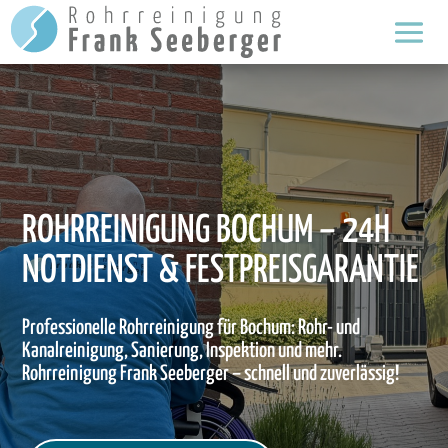
ROHRREINIGUNG BOCHUM – 24H
NOTDIENST & FESTPREISGARANTIE
Professionelle Rohrreinigung für Bochum: Rohr- und
Kanalreinigung, Sanierung, Inspektion und mehr.
Rohrreinigung Frank Seeberger – schnell und zuverlässig!