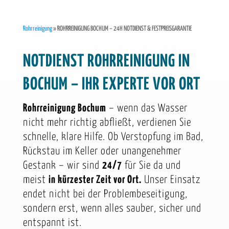
Rohrreinigung
»
ROHRREINIGUNG BOCHUM – 24H NOTDIENST & FESTPREISGARANTIE
NOTDIENST ROHRREINIGUNG IN
BOCHUM – IHR EXPERTE VOR ORT
Rohrreinigung Bochum
– wenn das Wasser
nicht mehr richtig abfließt, verdienen Sie
schnelle, klare Hilfe. Ob Verstopfung im Bad,
Rückstau im Keller oder unangenehmer
Gestank – wir sind
24/7
für Sie da und
meist
in kürzester Zeit vor Ort.
Unser Einsatz
endet nicht bei der Problembeseitigung,
sondern erst, wenn alles sauber, sicher und
entspannt ist.